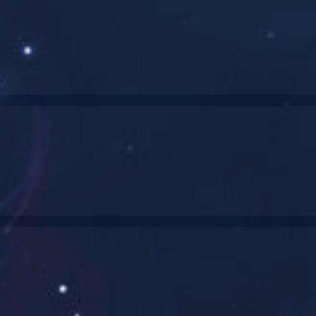
β-CTX含量的增高反映了骨吸收程度、骨质流失增加，以致
骨质疏松症和变形性骨病的发生，所以临床主要用于检测骨
质疏松症或其他骨疾病的抗吸收治疗疗效。β-CTX是目前国
际上公认代表骨吸收的标志物。
N-MID-OT
人N端中段骨钙素
骨钙素是反映骨形成的特异性生化指标，不仅参与骨吸收的
调节，更重要的是参与基质的矿化过程及成骨细胞分化，它
与骨转换相关，能够维持骨的正常矿化速率，抑制软骨的矿
化速率，并抑制骨异常的羟磷灰石结晶形成。