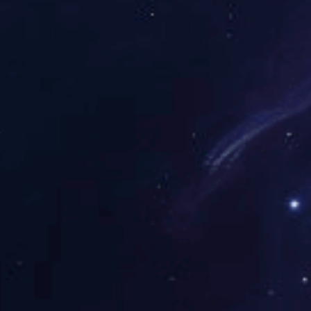
2025.10.29
严正声明 Strict Statement
查看更多