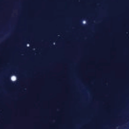
华体会体育