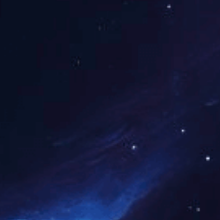
2025.10.29
严正声明 Strict Statement
4
个直
辖市
4
个自
治区