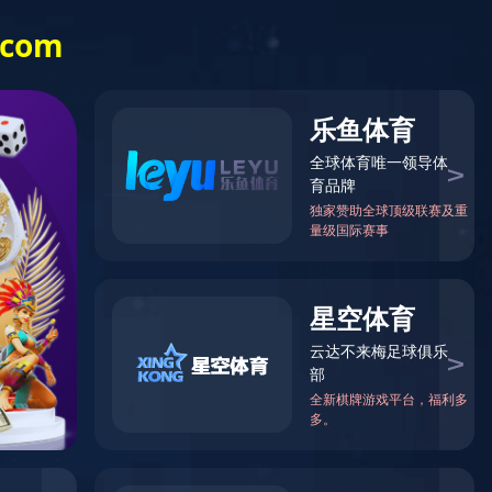
EN
关于
投资者关系
如一
PINP
I型胶原氨基端延长肽