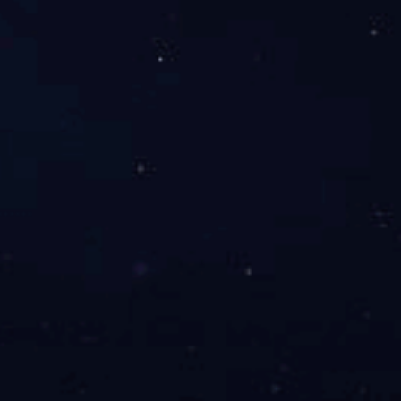
云南 / 贵州
陕西 / 甘肃 /宁夏 / 青海 / 新疆 / 内蒙西
安徽 / 湖北
河南
江苏 / 浙江
辽宁 / 吉林 / 黑龙江
山东
联系我们
上海 / 江西