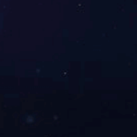
昆明
西安
合肥
郑州
南京
沈阳
济南
新闻
关于
上海