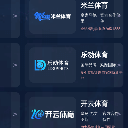
I型胶原是人体内含量最丰富的胶原类型，也是矿化骨中唯
一的胶原类型，其合成与分解的代谢产物可间接反映骨转换
的状况。
iPTH
全段甲状旁腺激素
iPTH对维持机体钙磷平衡和调节骨代谢起着重要作用。
iPTH与骨、肾等组织表面的受体结合，促使血钙水平升
高，血磷水平下降。