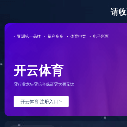
华体会体育
华体会体育-
POCT
领
快速检测产品
Poct testing
查看更多
CHI3L1
壳多糖酶3样蛋白1