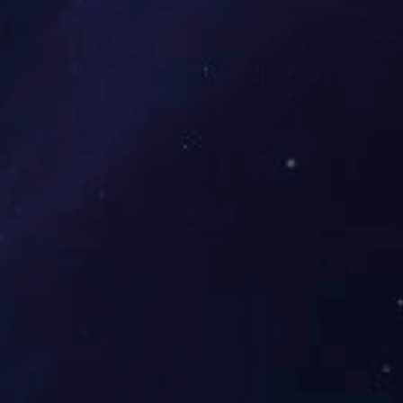
服务网点
驻点城市
北京
福州
长沙
广州
成都